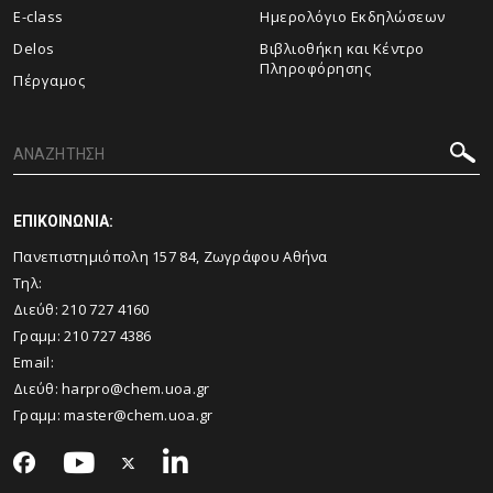
E-class
Ημερολόγιο Εκδηλώσεων
Delos
Βιβλιοθήκη και Κέντρο
Πληροφόρησης
Πέργαμος
ΕΠΙΚΟΙΝΩΝΙΑ:
Πανεπιστημιόπολη 157 84, Ζωγράφου Αθήνα
Τηλ:
Διεύθ:
210 727 4160
Γραμμ:
210 727 4386
Email:
Διεύθ:
harpro@chem.uoa.gr
Γραμμ:
master@chem.uoa.gr