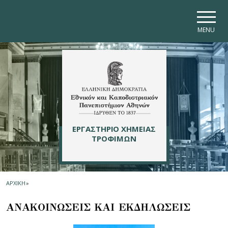
Skip to main navigation
Skip to main content
Skip to page footer
MENU
ΕΡΓΑΣΤΗΡΙΟ ΧΗΜΕΙΑΣ
ΤΡΟΦΙΜΩΝ
ΑΡΧΙΚΗ
»
ΑΝΑΚΟΙΝΩΣΕΙΣ ΚΑΙ ΕΚΔΗΛΩΣΕΙΣ