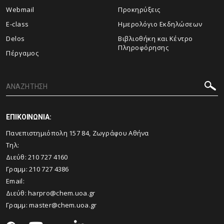
Webmail
Προκηρύξεις
E-class
Ημερολόγιο Εκδηλώσεων
Delos
Βιβλιοθήκη και Κέντρο
Πληροφόρησης
Πέργαμος
ΕΠΙΚΟΙΝΩΝΙΑ:
Πανεπιστημιόπολη 157 84, Ζωγράφου Αθήνα
Τηλ:
Διεύθ:
210 727 4160
Γραμμ:
210 727 4386
Email:
Διεύθ:
harpro@chem.uoa.gr
Γραμμ:
master@chem.uoa.gr