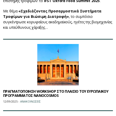
επιστήμης τροφίμων: το
IFST Oxford Food Summit 2025
.
Με θέμα
«Σχεδιάζοντας Προσαρμοστικά Συστήματα
Τροφίμων για Βιώσιμη Διατροφή»
, το συμπόσιο
συγκέντρωσε κορυφαίους ακαδημαϊκούς, ηγέτες της βιομηχανίας
και υπεύθυνους χάραξης…
ΠΡΑΓΜΑΤΟΠΟΙΗΣΗ WORKSHOP ΣΤΟ ΠΛΑΙΣΙΟ ΤΟΥ ΕΥΡΩΠΑΙΚΟΥ
ΠΡΟΓΡΑΜΜΑΤΟΣ NANOCOSMOS
12/09/2025 -
ΑΝΑΚΟΙΝΩΣΕΙΣ