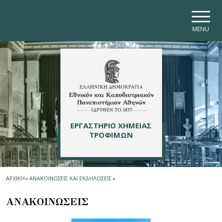
Skip to main navigation
Skip to main content
Skip to page footer
MENU
ΕΡΓΑΣΤΗΡΙΟ ΧΗΜΕΙΑΣ
ΤΡΟΦΙΜΩΝ
ΑΡΧΙΚΗ
»
ΑΝΑΚΟΙΝΩΣΕΙΣ ΚΑΙ ΕΚΔΗΛΩΣΕΙΣ
»
ΑΝΑΚΟΙΝΩΣΕΙΣ